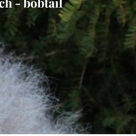
h - bobtail