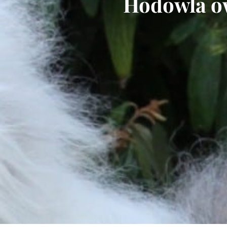
Hodowla ow