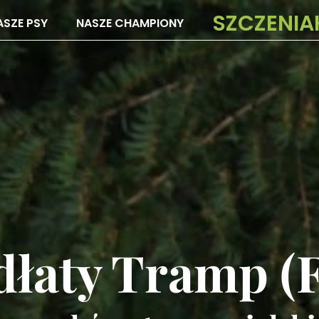
SZCZENIA
ASZE PSY
NASZE CHAMPIONY
łaty Tramp (