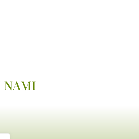
Z NAMI