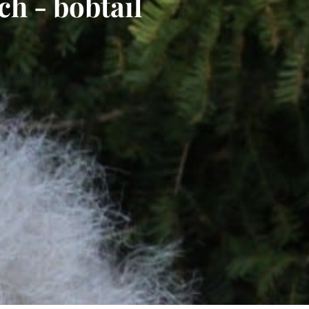
h - bobtail