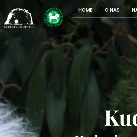
HOME
O NAS
N
Kud