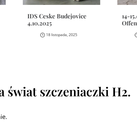
S Ceske Budejovice
14-15.03.2026 IDS
10.2025
Offenburg (DE)
18 listopada, 2025
26 marca, 2026
a świat szczeniaczki H2.
ie.