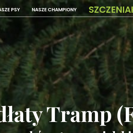
SZCZENIA
ASZE PSY
NASZE CHAMPIONY
łaty Tramp (