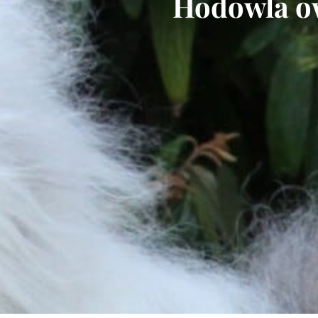
Hodowla ow